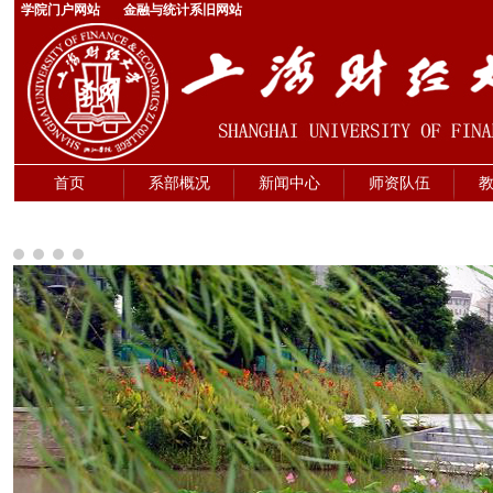
学院门户网站
金融与统计系旧网站
首页
系部概况
新闻中心
师资队伍