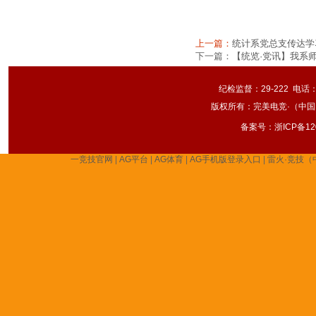
上一篇：
统计系党总支传达学
下一篇：
【统览·党讯】我系
纪检监督：29-222 电话：
版权所有：完美电竞·（中国）
备案号：
浙ICP备12
一竞技官网
|
AG平台
|
AG体育
|
AG手机版登录入口
|
雷火·竞技（