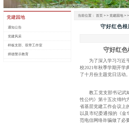
当前位置：
首页
> >
党建园地
> 
党建园地
守好红色根
通知公告
党建风采
样板支部、双带工作室
守好红色
师德警示教育
为了深入学习习近
校
2021
年秋季学期开学典
了十月份主题党日活动
教工党支部书记武
性公约》第十五次缔约
省基层党建工作会议上
以及市纪委通报的《金
范电信网络诈骗做了必