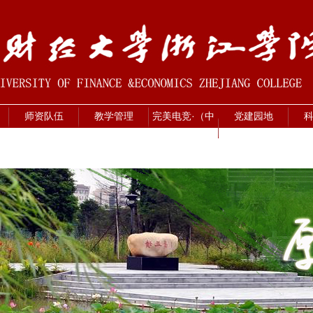
师资队伍
教学管理
完美电竞·（中
党建园地
国） 竞技平台