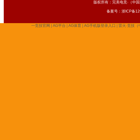
版权所有：完美电竞·（中国）
备案号：
浙ICP备12
一竞技官网
|
AG平台
|
AG体育
|
AG手机版登录入口
|
雷火·竞技（