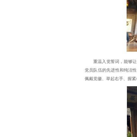
重温入党誓词，能够让
党员队伍的先进性和纯洁性
佩戴党徽、举起右手、握紧