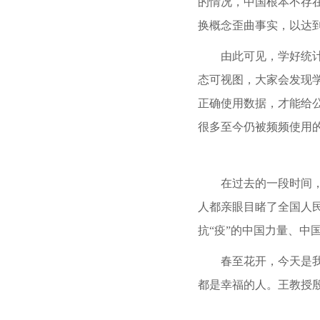
的情况，中国根本不存
换概念歪曲事实，以达
由此可见，学好统
态可视图，大家会发现
正确使用数据，才能给
很多至今仍被频频使用
在过去的一段时间
人都亲眼目睹了全国人
抗
“疫”的中国力量、
春至花开，今天是
都是幸福的人。王教授